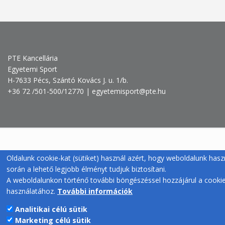
PTE Kancellária
Egyetemi Sport
H-7633 Pécs, Szántó Kovács J. u. 1/b.
+36 72 /501-500/12770 | egyetemisport@pte.hu
Oldalunk cookie-kat (sütiket) használ azért, hogy weboldalunk hasz
során a lehető legjobb élményt tudjuk biztosítani.
A weboldalunkon történő további böngészéssel hozzájárul a cooki
használatához.
További információk
Analitikai célú sütik
Marketing célú sütik