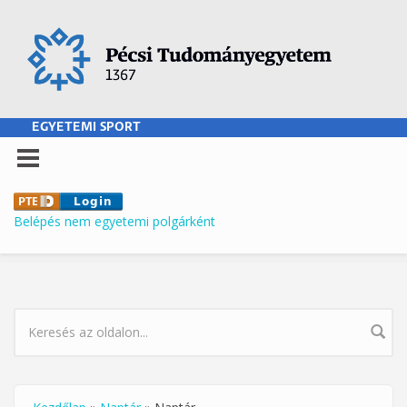
Ugrás a tartalomra
EGYETEMI SPORT
Belépés nem egyetemi polgárként
KERESÉS ŰRLAP