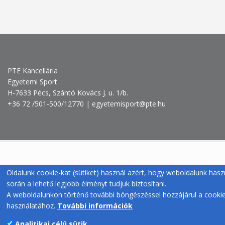
PTE Kancellária
Egyetemi Sport
H-7633 Pécs, Szántó Kovács J. u. 1/b.
+36 72 /501-500/12770 | egyetemisport@pte.hu
Oldalunk cookie-kat (sütiket) használ azért, hogy weboldalunk hasz
során a lehető legjobb élményt tudjuk biztosítani.
A weboldalunkon történő további böngészéssel hozzájárul a cooki
használatához.
További információk
Analitikai célú sütik