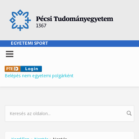
Ugrás a tartalomra
EGYETEMI SPORT
Belépés nem egyetemi polgárként
KERESÉS ŰRLAP