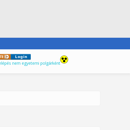
elépés nem egyetemi polgárként