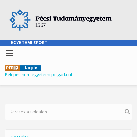
Ugrás a tartalomra
EGYETEMI SPORT
Belépés nem egyetemi polgárként
KERESÉS ŰRLAP