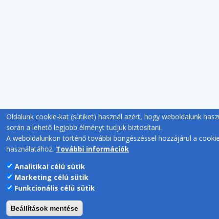
Oldalunk cookie-kat (sütiket) használ azért, hogy weboldalunk hasz
során a lehető legjobb élményt tudjuk biztosítani.
A weboldalunkon történő további böngészéssel hozzájárul a cooki
használatához.
További információk
Analitikai célú sütik
Marketing célú sütik
Funkcionális célú sütik
Beállítások mentése