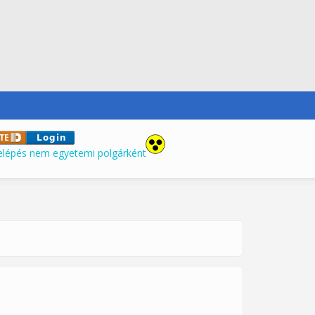
elépés nem egyetemi polgárként