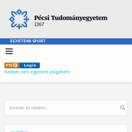
Ugrás a tartalomra
EGYETEMI SPORT
Belépés nem egyetemi polgárként
KERESÉS ŰRLAP