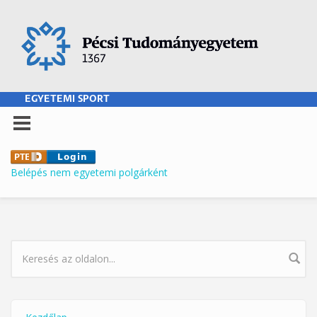
Ugrás a tartalomra
EGYETEMI SPORT
Belépés nem egyetemi polgárként
KERESÉS ŰRLAP