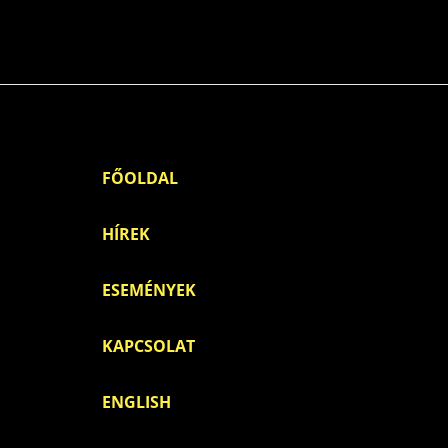
Ugrás a tartalomra
FŐOLDAL
HÍREK
ESEMÉNYEK
KAPCSOLAT
ENGLISH