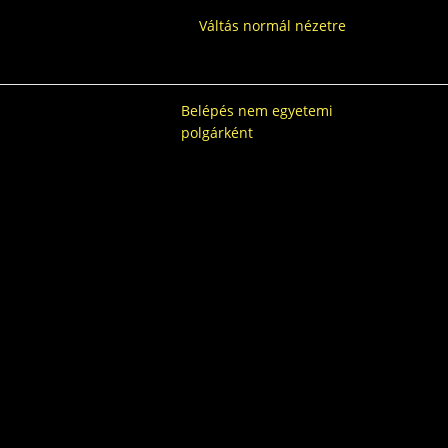
Váltás normál nézetre
Belépés nem egyetemi
polgárként