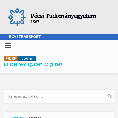
Ugrás a tartalomra
EGYETEMI SPORT
Belépés nem egyetemi polgárként
KERESÉS ŰRLAP