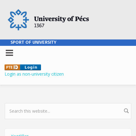
Skip to main content
SPORT OF UNIVERSITY
Login as non-university citizen
SEARCH FORM