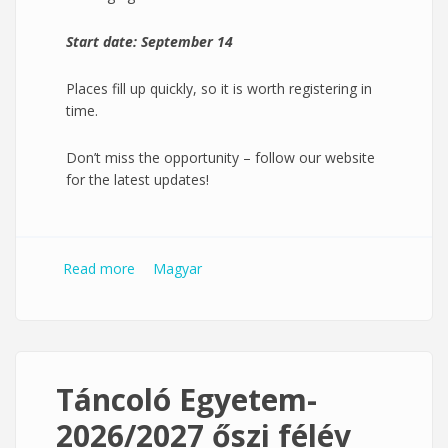
Start date: September 14
Places fill up quickly, so it is worth registering in
time.
Don’t miss the opportunity – follow our website
for the latest updates!
Read more
about Dancing University-Autumn Semester
Magyar
2026/2027
Táncoló Egyetem-
2026/2027 őszi félév