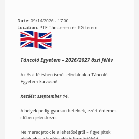
Date:
09/14/2026 - 17:00
Location:
PTE Táncterem és RG-terem
Táncoló Egyetem – 2026/2027 őszi félév
Az őszi félévben ismét elindulnak a Táncoló
Egyetem kurzusai!
Kezdés: szeptember 14.
A helyek pedig gyorsan betelnek, ezért érdemes
időben jelentkezni.
Ne maradjatok le a lehetőségről – figyeljétek
oldalunkat a legfrissebb információkért!