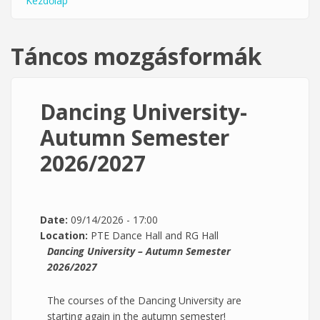
Kezdőlap
You are here
Táncos mozgásformák
Dancing University-
Autumn Semester
2026/2027
Date:
09/14/2026 - 17:00
Location:
PTE Dance Hall and RG Hall
Dancing University – Autumn Semester
2026/2027
The courses of the Dancing University are
starting again in the autumn semester!